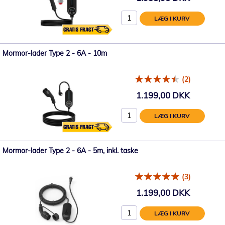
LÆG I KURV
Mormor-lader Type 2 - 6A - 10m
(2)
1.199,00 DKK
LÆG I KURV
Mormor-lader Type 2 - 6A - 5m, inkl. taske
(3)
1.199,00 DKK
LÆG I KURV