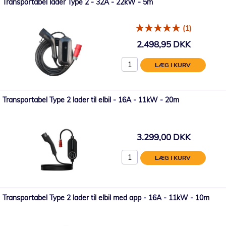
Transportabel lader Type 2 - 32A - 22kW - 5m
(1)
2.498,95 DKK
LÆG I KURV
Transportabel Type 2 lader til elbil - 16A - 11kW - 20m
3.299,00 DKK
LÆG I KURV
Transportabel Type 2 lader til elbil med app - 16A - 11kW - 10m