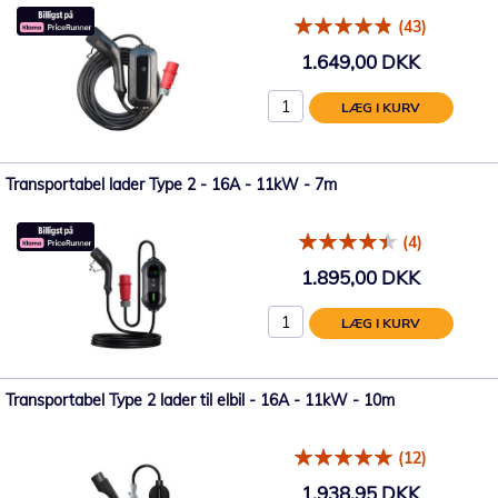
(43)
1.649,00 DKK
LÆG I KURV
Transportabel lader Type 2 - 16A - 11kW - 7m
(4)
1.895,00 DKK
LÆG I KURV
Transportabel Type 2 lader til elbil - 16A - 11kW - 10m
(12)
1.938,95 DKK