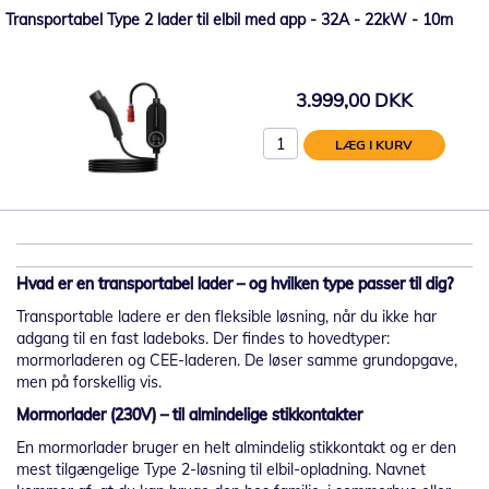
Transportabel Type 2 lader til elbil med app - 32A - 22kW - 10m
3.999,00 DKK
LÆG I KURV
Hvad er en transportabel lader – og hvilken type passer til dig?
Transportable ladere er den fleksible løsning, når du ikke har
adgang til en fast ladeboks. Der findes to hovedtyper:
mormorladeren og CEE-laderen. De løser samme grundopgave,
men på forskellig vis.
Mormorlader (230V) – til almindelige stikkontakter
En mormorlader bruger en helt almindelig stikkontakt og er den
mest tilgængelige Type 2-løsning til elbil-opladning. Navnet