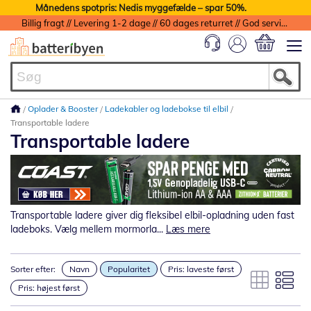
Månedens spotpris: Nedis myggefælde – spar 50%.
Billig fragt // Levering 1-2 dage // 60 dages returret // God service med garanti
Min indkøbs
Oplader & Booster
Ladekabler og ladebokse til elbil
Transportable ladere
Transportable ladere
Transportable ladere giver dig fleksibel elbil-opladning uden fast
ladeboks. Vælg mellem mormorla...
Læs mere
Sorter efter:
Navn
Popularitet
Pris: laveste først
Pris: højest først