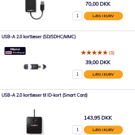
70,00 DKK
LÆG I KURV
USB-A 2.0 kortlæser (SD/SDHC/MMC)
(1)
39,00 DKK
LÆG I KURV
USB-A 2.0 kortlæser til ID-kort (Smart Card)
143,95 DKK
LÆG I KURV