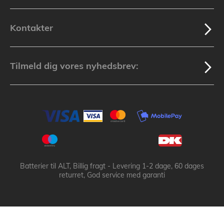
Kontakter
Tilmeld dig vores nyhedsbrev:
Batterier til ALT, Billig fragt - Levering 1-2 dage, 60 dages
returret, God service med garanti
Batteribyen.dk ApS: © 2003-2025 batteribyen.dk