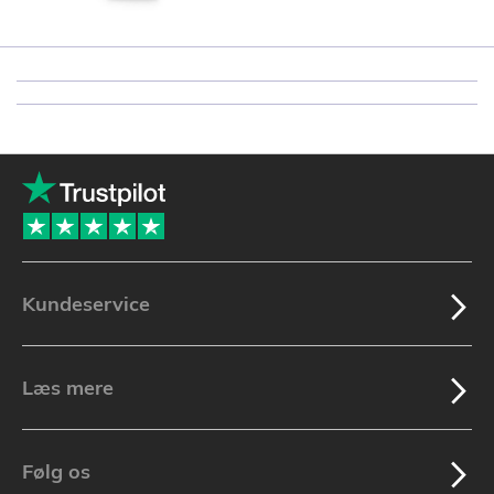
Kundeservice
Læs mere
Følg os