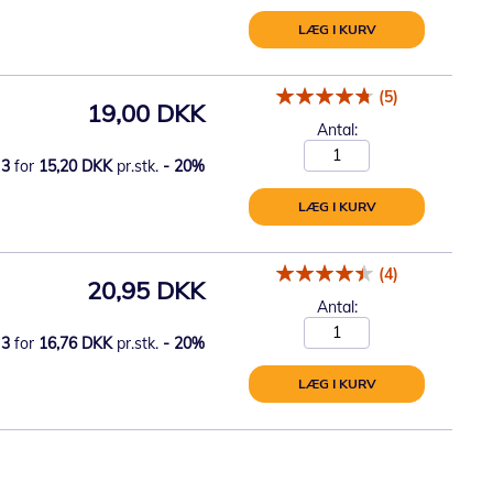
LÆG I KURV
(5)
19,00 DKK
Antal:
3
for
15,20 DKK
pr.stk.
-
20
%
LÆG I KURV
(4)
20,95 DKK
Antal:
3
for
16,76 DKK
pr.stk.
-
20
%
LÆG I KURV