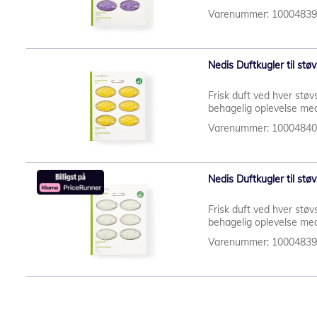
Varenummer: 1000483
Nedis Duftkugler til stø
Frisk duft ved hver støv
behagelig oplevelse med 
Varenummer: 1000484
Nedis Duftkugler til støv
Frisk duft ved hver støv
behagelig oplevelse med 
Varenummer: 1000483