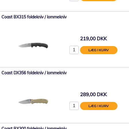
Coast BX315 foldekniv / lommekniv
219,00 DKK
LÆG I KURV
Coast DX356 foldekniv / lommekniv
289,00 DKK
LÆG I KURV
Coast BX300 foldekniv / lommekniv