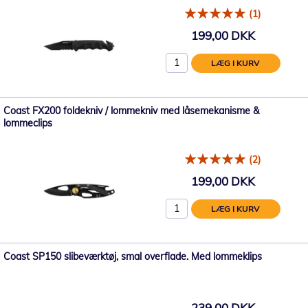
(1)
199,00 DKK
LÆG I KURV
Coast FX200 foldekniv / lommekniv med låsemekanisme &
lommeclips
(2)
199,00 DKK
LÆG I KURV
Coast SP150 slibeværktøj, smal overflade. Med lommeklips
239,00 DKK