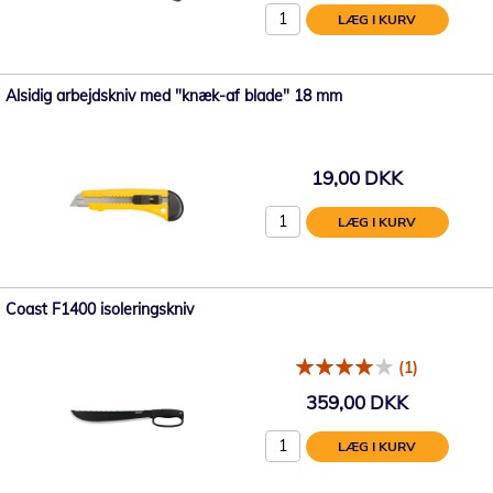
LÆG I KURV
Alsidig arbejdskniv med "knæk-af blade" 18 mm
19,00 DKK
LÆG I KURV
Coast F1400 isoleringskniv
(1)
359,00 DKK
LÆG I KURV