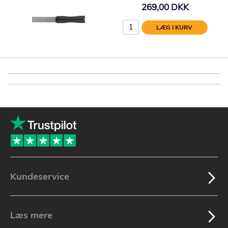
269,00 DKK
LÆG I KURV
Kundeservice
Læs mere