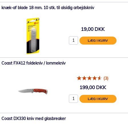
knæk-af blade 18 mm. 10 stk. til alsidig arbejdskniv
19,00 DKK
LÆG I KURV
Coast FX412 foldekniv / lommekniv
(3)
199,00 DKK
LÆG I KURV
Coast DX330 kniv med glasbreaker