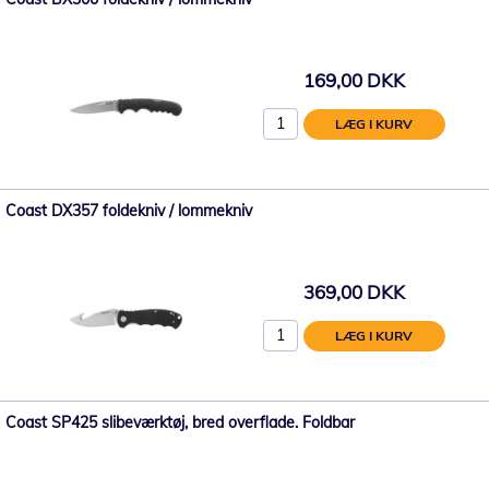
169,00 DKK
LÆG I KURV
Coast DX357 foldekniv / lommekniv
369,00 DKK
LÆG I KURV
Coast SP425 slibeværktøj, bred overflade. Foldbar