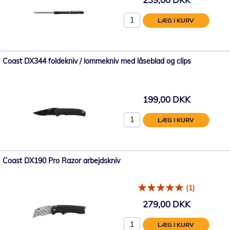
LÆG I KURV
Coast DX344 foldekniv / lommekniv med låseblad og clips
199,00 DKK
LÆG I KURV
Coast DX190 Pro Razor arbejdskniv
(1)
279,00 DKK
LÆG I KURV