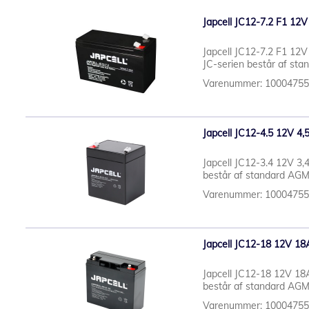
Japcell JC12-7.2 F1 12V
Japcell JC12-7.2 F1 12V
JC-serien består af stan
Varenummer: 1000475
Japcell JC12-4.5 12V 4,
Japcell JC12-3.4 12V 3,
består af standard AGM b
Varenummer: 1000475
Japcell JC12-18 12V 18
Japcell JC12-18 12V 18A
består af standard AGM b
Varenummer: 1000475