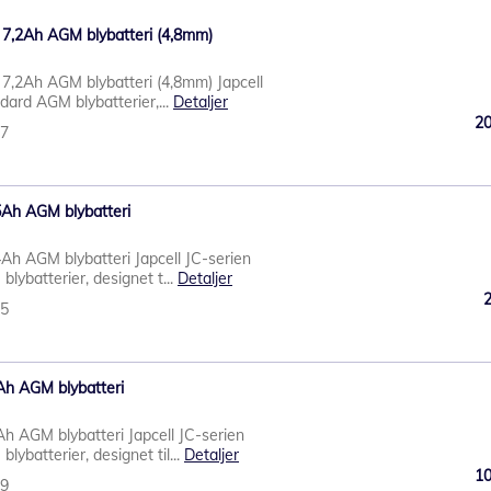
 7,2Ah AGM blybatteri (4,8mm)
 7,2Ah AGM blybatteri (4,8mm) Japcell
dard AGM blybatterier,...
Detaljer
2
57
5Ah AGM blybatteri
4Ah AGM blybatteri Japcell JC-serien
lybatterier, designet t...
Detaljer
55
Ah AGM blybatteri
h AGM blybatteri Japcell JC-serien
lybatterier, designet til...
Detaljer
1
59