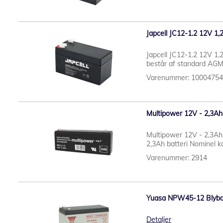
Japcell JC12-1.2 12V 1,
Japcell JC12-1.2 12V 1,
består af standard AGM b
Varenummer: 1000475
Multipower 12V - 2,3Ah
Multipower 12V - 2,3Ah
2,3Ah batteri Nominel ka
Varenummer: 2914
Yuasa NPW45-12 Blybatt
Detaljer