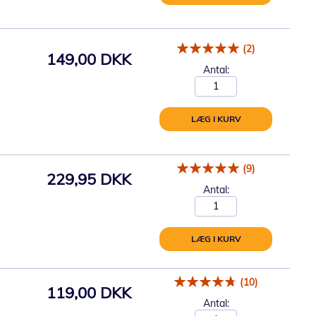
(2)
149,00 DKK
Antal:
LÆG I KURV
(9)
229,95 DKK
Antal:
LÆG I KURV
(10)
119,00 DKK
Antal: