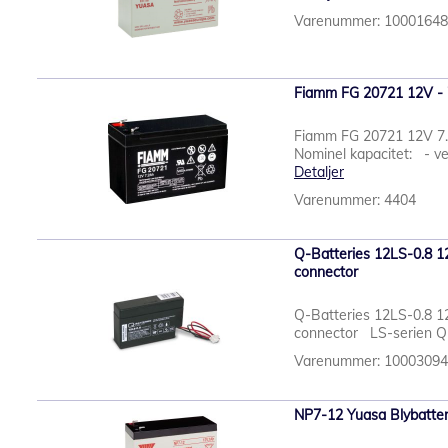
Varenummer: 1000164
Fiamm FG 20721 12V - 
Fiamm FG 20721 12V 7.
Nominel kapacitet: - ve
Detaljer
Varenummer: 4404
Q-Batteries 12LS-0.8 1
connector
Q-Batteries 12LS-0.8 1
connector LS-serien Q-B
Varenummer: 1000309
NP7-12 Yuasa Blybatter