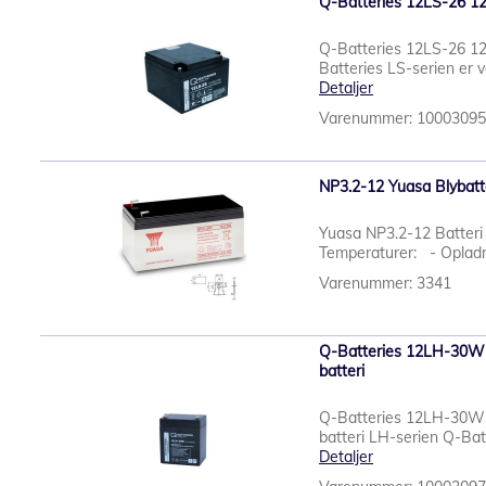
Q-Batteries 12LS-26 1
Q-Batteries 12LS-26 1
Batteries LS-serien er v
Detaljer
Varenummer: 1000309
NP3.2-12 Yuasa Blybatt
Yuasa NP3.2-12 Batteri
Temperaturer: - Opladni
Varenummer: 3341
Q-Batteries 12LH-30W
batteri
Q-Batteries 12LH-30W
batteri LH-serien Q-Batt
Detaljer