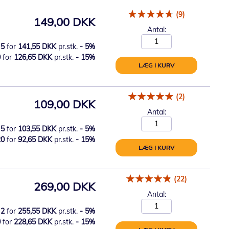
(9)
149,00 DKK
Antal:
5
for
141,55 DKK
pr.stk.
-
5
%
0
for
126,65 DKK
pr.stk.
-
15
%
LÆG I KURV
(2)
109,00 DKK
Antal:
5
for
103,55 DKK
pr.stk.
-
5
%
20
for
92,65 DKK
pr.stk.
-
15
%
LÆG I KURV
(22)
269,00 DKK
Antal:
2
for
255,55 DKK
pr.stk.
-
5
%
0
for
228,65 DKK
pr.stk.
-
15
%