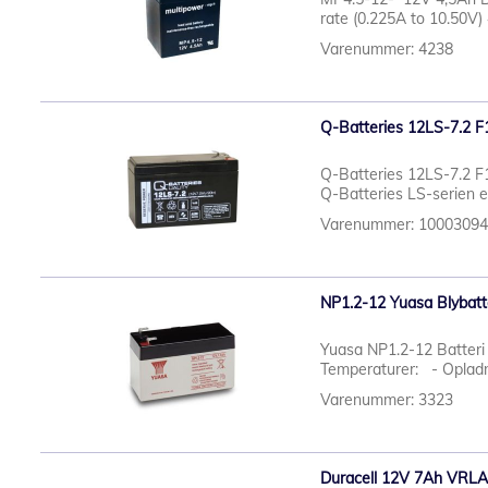
rate (0.225A to 10.50V) 4
Varenummer: 4238
Q-Batteries 12LS-7.2 F
Q-Batteries 12LS-7.2 F
Q-Batteries LS-serien er
Varenummer: 1000309
NP1.2-12 Yuasa Blybatt
Yuasa NP1.2-12 Batteri
Temperaturer: - Opladni
Varenummer: 3323
Duracell 12V 7Ah VRLA 