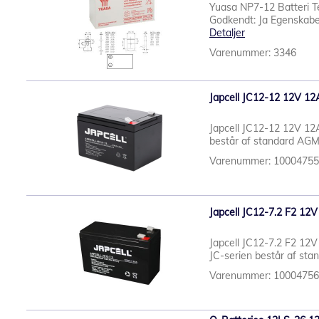
Yuasa NP7-12 Batteri T
Godkendt: Ja Egenskaber
Detaljer
Varenummer: 3346
Japcell JC12-12 12V 12
Japcell JC12-12 12V 12A
består af standard AGM b
Varenummer: 1000475
Japcell JC12-7.2 F2 12V
Japcell JC12-7.2 F2 12V
JC-serien består af stan
Varenummer: 1000475