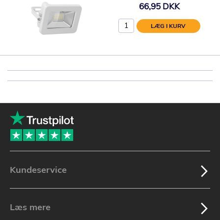
66,95 DKK
LÆG I KURV
Kundeservice
Læs mere