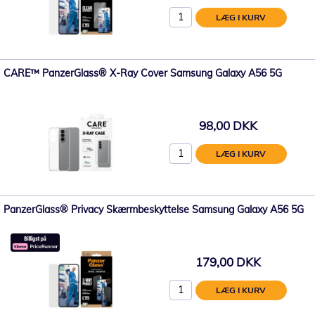
LÆG I KURV
CARE™ PanzerGlass® X-Ray Cover Samsung Galaxy A56 5G
98,00 DKK
LÆG I KURV
PanzerGlass® Privacy Skærmbeskyttelse Samsung Galaxy A56 5G
179,00 DKK
LÆG I KURV