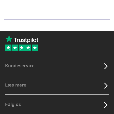
Kundeservice
Læs mere
Følg os