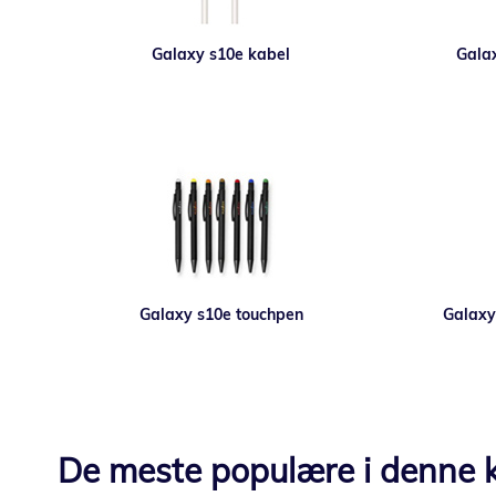
Galaxy s10e kabel
Galax
Galaxy s10e touchpen
Galaxy
De meste populære i denne k