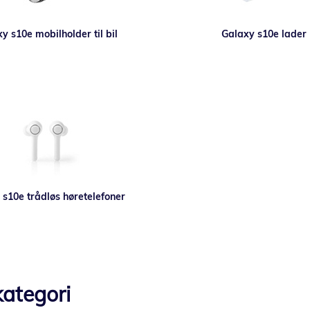
y s10e mobilholder til bil
Galaxy s10e lader
 s10e trådløs høretelefoner
ategori