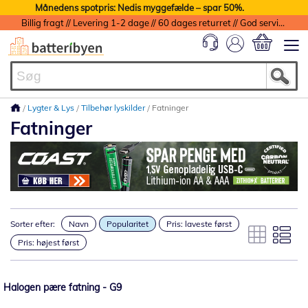
Månedens spotpris: Nedis myggefælde – spar 50%.
Billig fragt // Levering 1-2 dage // 60 dages returret // God service med garanti
Min indkøbs
Lygter & Lys
Tilbehør lyskilder
Fatninger
Fatninger
Sorter efter:
Navn
Popularitet
Pris: laveste først
Pris: højest først
Halogen pære fatning - G9