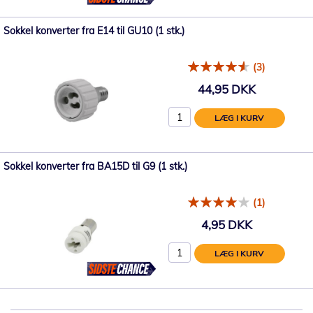
Sokkel konverter fra E14 til GU10 (1 stk.)
(3)
44,95 DKK
LÆG I KURV
Sokkel konverter fra BA15D til G9 (1 stk.)
(1)
4,95 DKK
LÆG I KURV