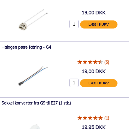
19,00 DKK
LÆG I KURV
Halogen pære fatning - G4
(5)
19,00 DKK
LÆG I KURV
Sokkel konverter fra G9 til E27 (1 stk.)
(1)
19,95 DKK