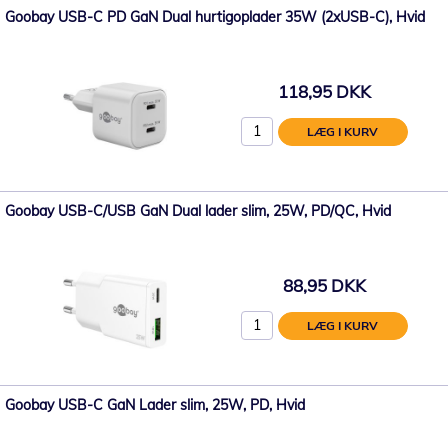
Goobay USB-C PD GaN Dual hurtigoplader 35W (2xUSB-C), Hvid
118,95 DKK
LÆG I KURV
Goobay USB-C/USB GaN Dual lader slim, 25W, PD/QC, Hvid
88,95 DKK
LÆG I KURV
Goobay USB-C GaN Lader slim, 25W, PD, Hvid