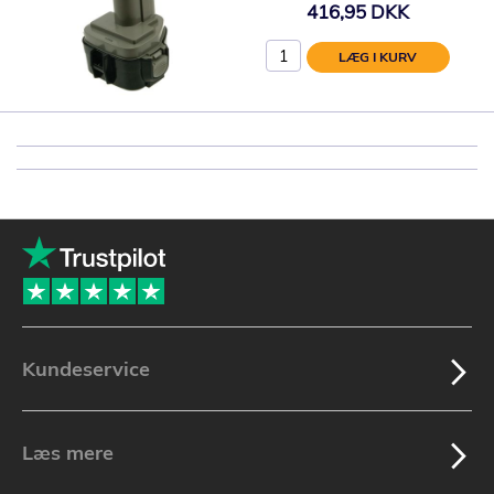
416,95 DKK
LÆG I KURV
Kundeservice
Læs mere