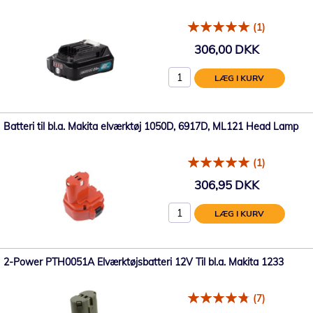
(1)
306,00 DKK
LÆG I KURV
Batteri til bl.a. Makita elværktøj 1050D, 6917D, ML121 Head Lamp
(1)
306,95 DKK
LÆG I KURV
2-Power PTH0051A Elværktøjsbatteri 12V Til bl.a. Makita 1233
(7)