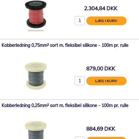
2.304,84 DKK
LÆG I KURV
Kobberledning 0,75mm² sort m. fleksibel silikone - 100m pr. rulle
879,00 DKK
LÆG I KURV
Kobberledning 0,25mm² sort m. fleksibel silikone - 100m pr. rulle
884,69 DKK