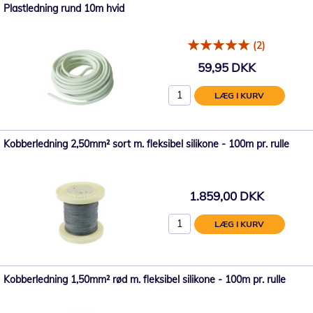
Plastledning rund 10m hvid
(2)
59,95 DKK
LÆG I KURV
Kobberledning 2,50mm² sort m. fleksibel silikone - 100m pr. rulle
1.859,00 DKK
LÆG I KURV
Kobberledning 1,50mm² rød m. fleksibel silikone - 100m pr. rulle