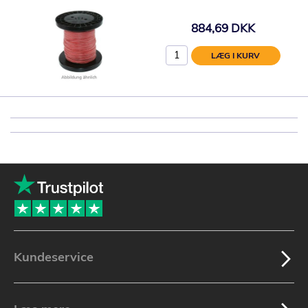
884,69 DKK
LÆG I KURV
Kundeservice