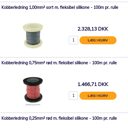
Kobberledning 1,00mm² sort m. fleksibel silikone - 100m pr. rulle
2.328,13 DKK
LÆG I KURV
Kobberledning 0,75mm² rød m. fleksibel silikone - 100m pr. rulle
1.466,71 DKK
LÆG I KURV
Kobberledning 0,25mm² rød m. fleksibel silikone - 100m pr. rulle