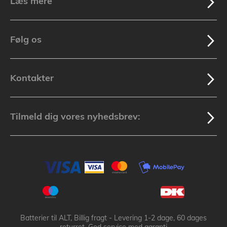
Læs mere
Følg os
Kontakter
Tilmeld dig vores nyhedsbrev:
Batterier til ALT, Billig fragt - Levering 1-2 dage, 60 dages