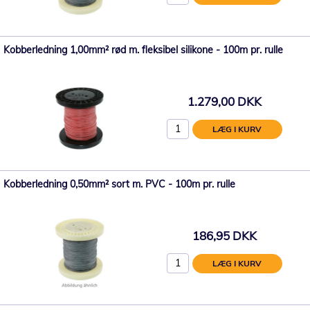
Kobberledning 1,00mm² rød m. fleksibel silikone - 100m pr. rulle
1.279,00 DKK
LÆG I KURV
Kobberledning 0,50mm² sort m. PVC - 100m pr. rulle
186,95 DKK
LÆG I KURV