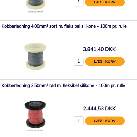
LÆG I KURV
Kobberledning 4,00mm² sort m. fleksibel silikone - 100m pr. rulle
3.841,40 DKK
LÆG I KURV
Kobberledning 2,50mm² rød m. fleksibel silikone - 100m pr. rulle
2.444,53 DKK
LÆG I KURV