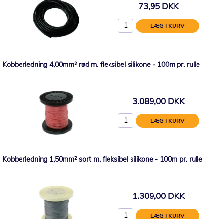
73,95 DKK
LÆG I KURV
Kobberledning 4,00mm² rød m. fleksibel silikone - 100m pr. rulle
3.089,00 DKK
LÆG I KURV
Kobberledning 1,50mm² sort m. fleksibel silikone - 100m pr. rulle
1.309,00 DKK
LÆG I KURV