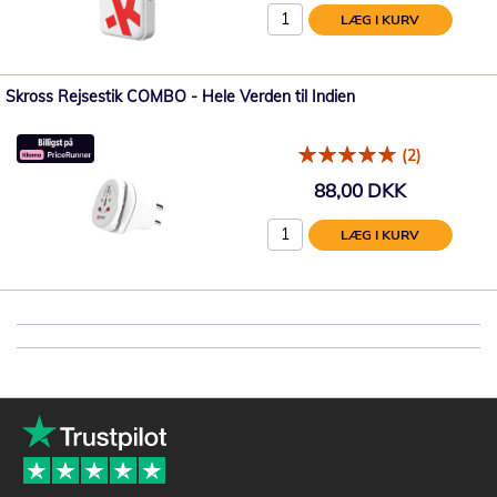
LÆG I KURV
Skross Rejsestik COMBO - Hele Verden til Indien
(2)
88,00 DKK
LÆG I KURV