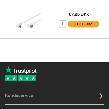
67,95 DKK
LÆG I KURV
Kundeservice