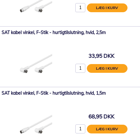
LÆG I KURV
SAT kabel vinkel, F-Stik - hurtigtilslutning, hvid, 2,5m
33,95 DKK
LÆG I KURV
SAT kabel vinkel, F-Stik - hurtigtilslutning, hvid, 1,5m
68,95 DKK
LÆG I KURV