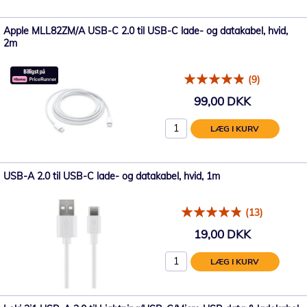
Apple MLL82ZM/A USB-C 2.0 til USB-C lade- og datakabel, hvid,
2m
(9)
99,00 DKK
LÆG I KURV
USB-A 2.0 til USB-C lade- og datakabel, hvid, 1m
(13)
19,00 DKK
LÆG I KURV