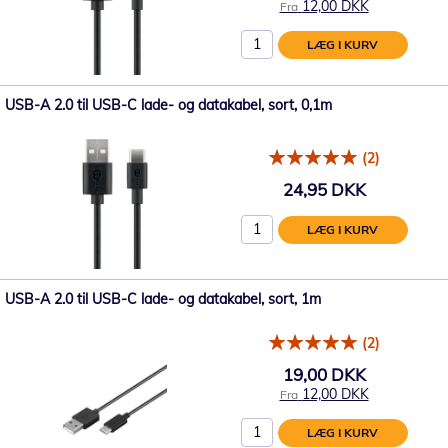
12,00 DKK
Fra
LÆG I KURV
USB-A 2.0 til USB-C lade- og datakabel, sort, 0,1m
(2)
24,95 DKK
LÆG I KURV
USB-A 2.0 til USB-C lade- og datakabel, sort, 1m
(2)
19,00 DKK
12,00 DKK
Fra
LÆG I KURV