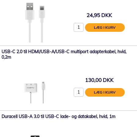
24,95 DKK
LÆG I KURV
USB-C 2.0 til HDMI/USB-A/USB-C multiport adapterkabel, hvid,
0,2m
130,00 DKK
LÆG I KURV
Duracell USB-A 3.0 til USB-C lade- og datakabel, hvid, 1m