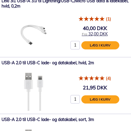
Leki 3i1 USB-A 3.0 til Lightning/USB-C/Micro USB data & ladekabel,
hvid, 0,2m
(1)
40,00 DKK
32,00 DKK
Fra
LÆG I KURV
USB-A 2.0 til USB-C lade- og datakabel, hvid, 2m
(4)
21,95 DKK
LÆG I KURV
USB-A 2.0 til USB-C lade- og datakabel, sort, 3m