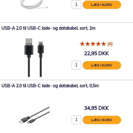
LÆG I KURV
USB-A 2.0 til USB-C lade- og datakabel, sort, 2m
(6)
22,95 DKK
LÆG I KURV
USB-A 2.0 til USB-C lade- og datakabel, sort, 0,5m
34,95 DKK
LÆG I KURV