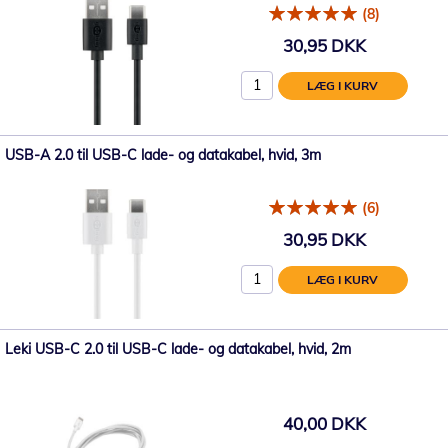
(8)
30,95 DKK
LÆG I KURV
USB-A 2.0 til USB-C lade- og datakabel, hvid, 3m
(6)
30,95 DKK
LÆG I KURV
Leki USB-C 2.0 til USB-C lade- og datakabel, hvid, 2m
40,00 DKK