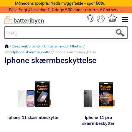
Månedens spotpris: Nedis myggefælde – spar 50%.
Billig fragt // Levering 1-2 dage // 60 dages returret // God service med garanti
Min indkøbs
Elektronik tilbehør
Universal mobil tilbehør
Smartphone skærmbeskytter
Iphone skærmbeskyttelse
Iphone skærmbeskyttelse
Iphone 11 skærmbeskytter
Iphone 11 pro
skærmbeskytter