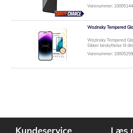
Varenummer: 1000514
Wozinsky Tempered Glas
Wozinsky Tempered Gla
Sikker beskyttelse til d
Varenummer: 1000525
Kundeservice
Læs 