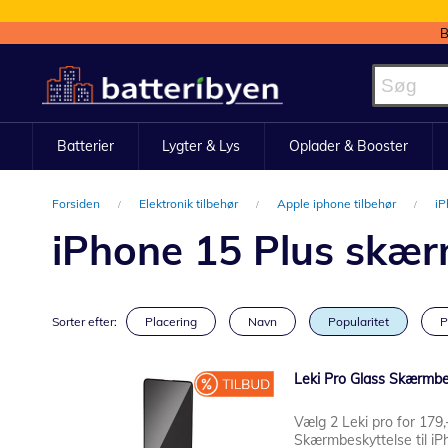
B
Skip
to
Content
Batterier
Lygter & Lys
Oplader & Booster
Forsiden
Elektronik tilbehør
Apple iphone tilbehør
iP
iPhone 15 Plus skær
Sorter efter:
Placering
Navn
Popularitet
P
Leki Pro Glass Skærmbe
Vælg 2 Leki pro for 179,-
Skærmbeskyttelse til iP