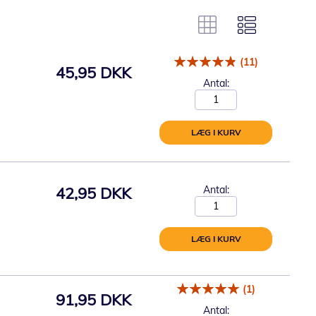
(11)
45,95 DKK
Antal:
LÆG I KURV
42,95 DKK
Antal:
LÆG I KURV
(1)
91,95 DKK
Antal: