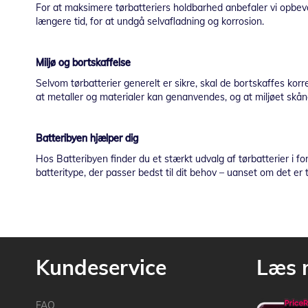
For at maksimere tørbatteriers holdbarhed anbefaler vi opbevari
længere tid, for at undgå selvafladning og korrosion.
Miljø og bortskaffelse
Selvom tørbatterier generelt er sikre, skal de bortskaffes kor
at metaller og materialer kan genanvendes, og at miljøet skån
Batteribyen hjælper dig
Hos Batteribyen finder du et stærkt udvalg af tørbatterier i fo
batteritype, der passer bedst til dit behov – uanset om det er t
Kundeservice
Læs 
FAQ