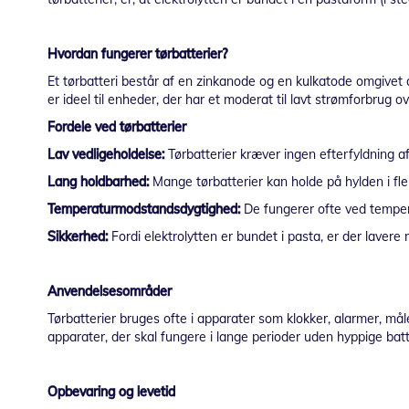
Hvordan fungerer tørbatterier?
Et tørbatteri består af en zinkanode og en kulkatode omgivet af
er ideel til enheder, der har et moderat til lavt strømforbrug o
Fordele ved tørbatterier
Lav vedligeholdelse:
Tørbatterier kræver ingen efterfyldning a
Lang holdbarhed:
Mange tørbatterier kan holde på hylden i fle
Temperaturmodstandsdygtighed:
De fungerer ofte ved tempera
Sikkerhed:
Fordi elektrolytten er bundet i pasta, er der lavere
Anvendelsesområder
Tørbatterier bruges ofte i apparater som klokker, alarmer, mål
apparater, der skal fungere i lange perioder uden hyppige batte
Opbevaring og levetid