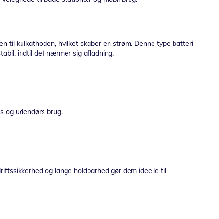
ken til kulkathoden, hvilket skaber en strøm. Denne type batteri
tabil, indtil det nærmer sig afladning.
rs og udendørs brug.
riftssikkerhed og lange holdbarhed gør dem ideelle til