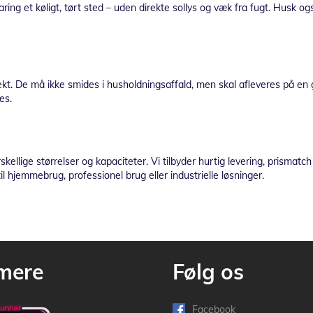
ng et køligt, tørt sted – uden direkte sollys og væk fra fugt. Husk også
rekt. De må ikke smides i husholdningsaffald, men skal afleveres på en g
es.
rskellige størrelser og kapaciteter. Vi tilbyder hurtig levering, prism
il hjemmebrug, professionel brug eller industrielle løsninger.
mere
Følg os
Facebook