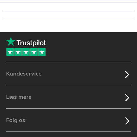
Kundeservice
Læs mere
Følg os