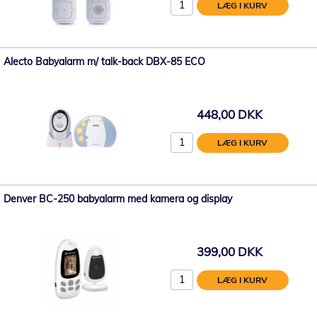
LÆG I KURV
Alecto Babyalarm m/ talk-back DBX-85 ECO
448,00 DKK
LÆG I KURV
Denver BC-250 babyalarm med kamera og display
399,00 DKK
LÆG I KURV