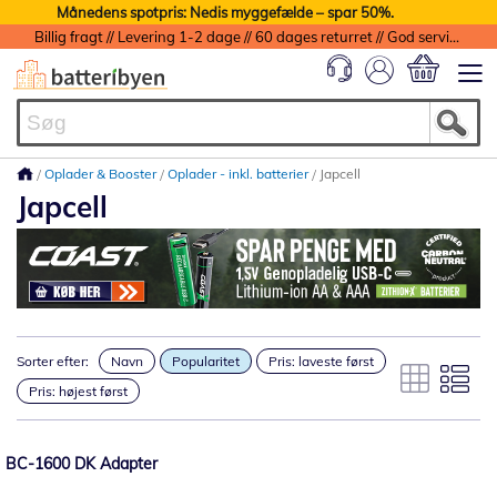
Månedens spotpris: Nedis myggefælde – spar 50%.
Billig fragt // Levering 1-2 dage // 60 dages returret // God service med garanti
Min indkøbs
Oplader & Booster
Oplader - inkl. batterier
Japcell
Japcell
Sorter efter:
Navn
Popularitet
Pris: laveste først
Pris: højest først
BC-1600 DK Adapter