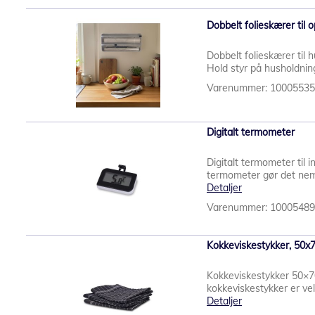
Dobbelt folieskærer til
Dobbelt folieskærer til 
Hold styr på husholdnings
Varenummer: 1000553
Digitalt termometer
Digitalt termometer til 
termometer gør det nem
Detaljer
Varenummer: 1000548
Kokkeviskestykker, 50x7
Kokkeviskestykker 50×70
kokkeviskestykker er vele
Detaljer