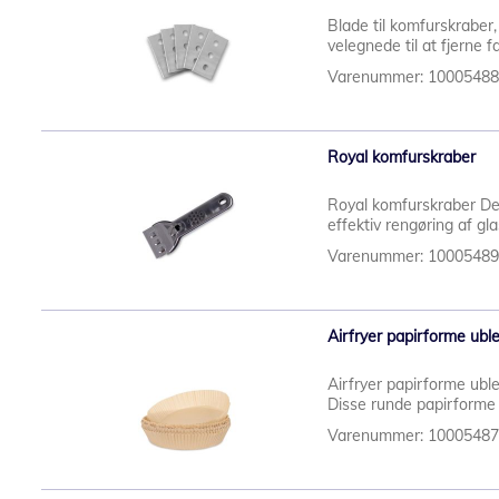
Blade til komfurskraber,
velegnede til at fjerne f
Varenummer: 1000548
Royal komfurskraber
Royal komfurskraber Den
effektiv rengøring af gl
Varenummer: 1000548
Airfryer papirforme ubl
Airfryer papirforme ubl
Disse runde papirforme 
Varenummer: 1000548