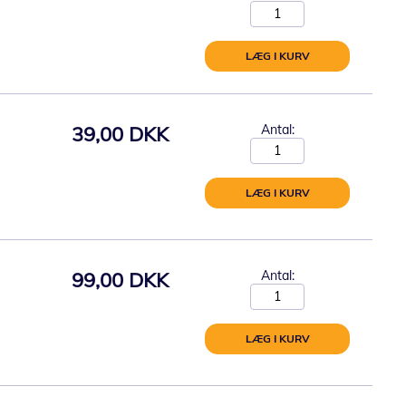
LÆG I KURV
39,00 DKK
Antal:
LÆG I KURV
99,00 DKK
Antal:
LÆG I KURV