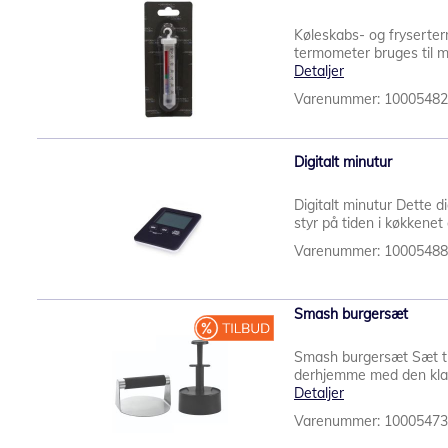
Køleskabs- og fryserter
termometer bruges til må
Detaljer
Varenummer: 1000548
Digitalt minutur
Digitalt minutur Dette d
styr på tiden i køkkenet
Varenummer: 1000548
Smash burgersæt
Smash burgersæt Sæt til
derhjemme med den klas
Detaljer
Varenummer: 1000547