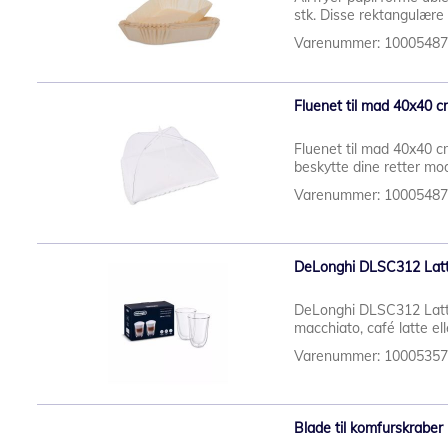
stk. Disse rektangulære
Varenummer: 1000548
Fluenet til mad 40x40 
Fluenet til mad 40x40 c
beskytte dine retter mod
Varenummer: 1000548
DeLonghi DLSC312 Latte
DeLonghi DLSC312 Latte 
macchiato, café latte elle
Varenummer: 1000535
Blade til komfurskraber 