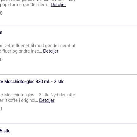
 papirforme gør det nem...
Detaljer
78
cm
m Dette fluenet til mad gør det nemt at
 fluer og andre inse...
Detaljer
70
 Macchiato-glas 330 ml. - 2 stk.
Macchiato-glas – 2 stk. Nyd din latte
r iskaffe i original...
Detaljer
71
5 stk.