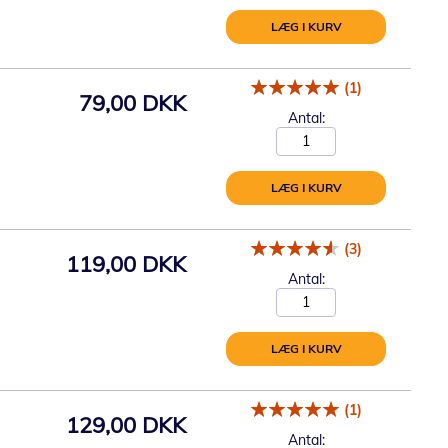
LÆG I KURV
(1)
79,00 DKK
Antal:
LÆG I KURV
(3)
119,00 DKK
Antal:
LÆG I KURV
(1)
129,00 DKK
Antal: