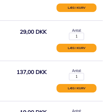
LÆG I KURV
29,00 DKK
Antal:
LÆG I KURV
137,00 DKK
Antal:
LÆG I KURV
Antal: