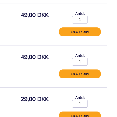
49,00 DKK
Antal:
LÆG I KURV
49,00 DKK
Antal:
LÆG I KURV
29,00 DKK
Antal:
LÆG I KURV