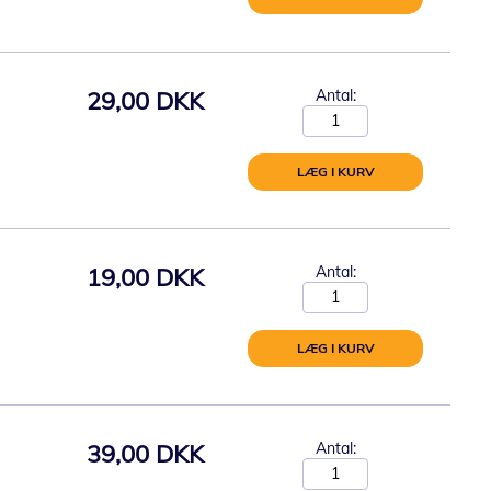
29,00 DKK
Antal:
LÆG I KURV
19,00 DKK
Antal:
LÆG I KURV
39,00 DKK
Antal: