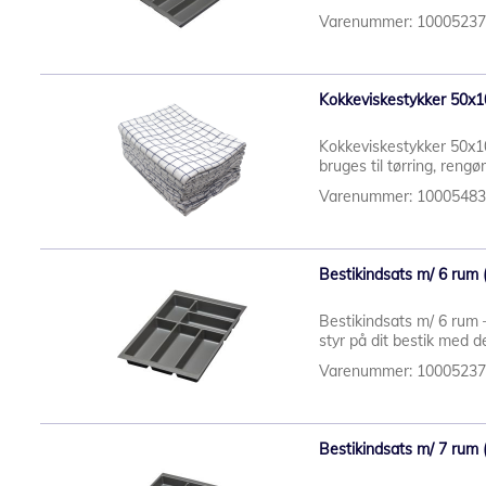
Varenummer: 1000523
Kokkeviskestykker 50x1
Kokkeviskestykker 50x1
bruges til tørring, rengør
Varenummer: 1000548
Bestikindsats m/ 6 rum (
Bestikindsats m/ 6 rum –
styr på dit bestik med d
Varenummer: 1000523
Bestikindsats m/ 7 rum 