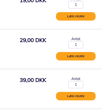
19,00 DKK
LÆG I KURV
29,00 DKK
Antal:
LÆG I KURV
39,00 DKK
Antal:
LÆG I KURV