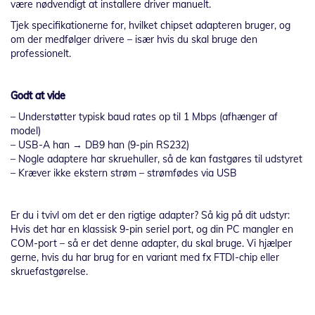
være nødvendigt at installere driver manuelt.
Tjek specifikationerne for, hvilket chipset adapteren bruger, og
om der medfølger drivere – især hvis du skal bruge den
professionelt.
Godt at vide
– Understøtter typisk baud rates op til 1 Mbps (afhænger af
model)
– USB-A han → DB9 han (9-pin RS232)
– Nogle adaptere har skruehuller, så de kan fastgøres til udstyret
– Kræver ikke ekstern strøm – strømfødes via USB
Er du i tvivl om det er den rigtige adapter? Så kig på dit udstyr:
Hvis det har en klassisk 9-pin seriel port, og din PC mangler en
COM-port – så er det denne adapter, du skal bruge. Vi hjælper
gerne, hvis du har brug for en variant med fx FTDI-chip eller
skruefastgørelse.