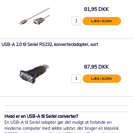
81,95 DKK
LÆG I KURV
USB-A 2.0 til Seriel RS232, konverter/adapter, sort
87,95 DKK
LÆG I KURV
Hvad er en USB-A til Seriel converter?
En USB-A til Seriel adapter gør det muligt at forbinde en
moderne computer med ældre udstyr, der bruger en klassisk