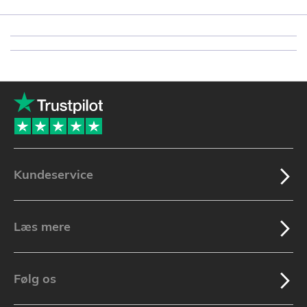
Kundeservice
Læs mere
Følg os