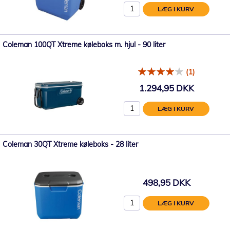
LÆG I KURV
Coleman 100QT Xtreme køleboks m. hjul - 90 liter
(1)
1.294,95 DKK
LÆG I KURV
Coleman 30QT Xtreme køleboks - 28 liter
498,95 DKK
LÆG I KURV