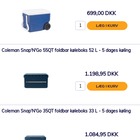
699,00 DKK
LÆG I KURV
Coleman Snap'N'Go 55QT foldbar køleboks 52 L - 5 dages køling
1.198,95 DKK
LÆG I KURV
Coleman Snap'N'Go 35QT foldbar køleboks 33 L - 5 dages køling
1.084,95 DKK