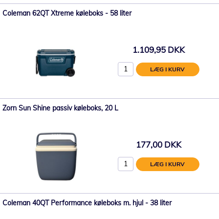
Coleman 62QT Xtreme køleboks - 58 liter
1.109,95 DKK
LÆG I KURV
Zorn Sun Shine passiv køleboks, 20 L
177,00 DKK
LÆG I KURV
Coleman 40QT Performance køleboks m. hjul - 38 liter