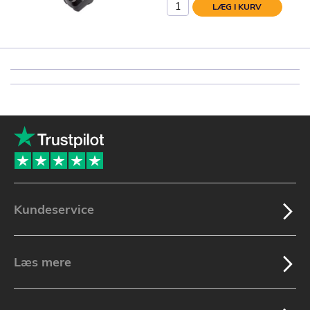
LÆG I KURV
Kundeservice
Læs mere