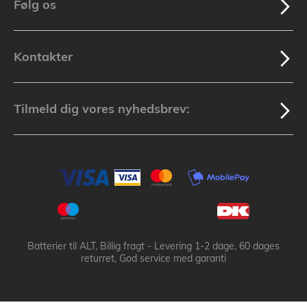
Følg os
Kontakter
Tilmeld dig vores nyhedsbrev:
Batterier til ALT, Billig fragt - Levering 1-2 dage, 60 dages
returret, God service med garanti