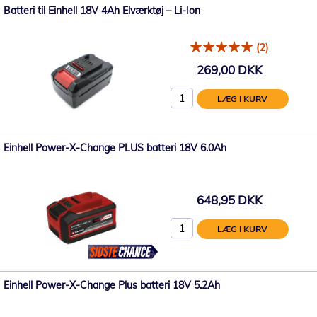
Batteri til Einhell 18V 4Ah Elværktøj – Li-Ion
(2)
269,00 DKK
LÆG I KURV
Einhell Power-X-Change PLUS batteri 18V 6.0Ah
648,95 DKK
LÆG I KURV
Einhell Power-X-Change Plus batteri 18V 5.2Ah