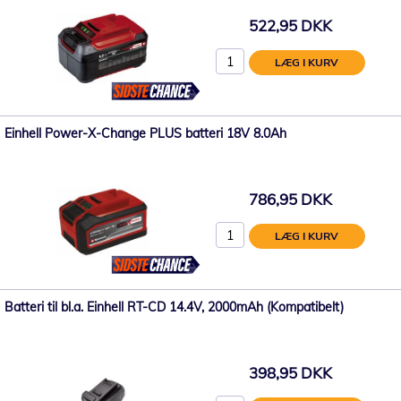
522,95 DKK
LÆG I KURV
Einhell Power-X-Change PLUS batteri 18V 8.0Ah
786,95 DKK
LÆG I KURV
Batteri til bl.a. Einhell RT-CD 14.4V, 2000mAh (Kompatibelt)
398,95 DKK