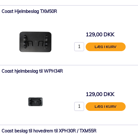
Coast Hjelmbeslag TXM50R
129,00 DKK
LÆG I KURV
Coast hjelmbeslag til WPH34R
129,00 DKK
LÆG I KURV
Coast beslag til hovedrem til XPH30R / TXM55R