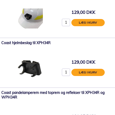
129,00 DKK
LÆG I KURV
Coast hjelmbeslag til XPH34R
129,00 DKK
LÆG I KURV
Coast pandelamperem med toprem og reflekser til XPH34R og
WPH34R