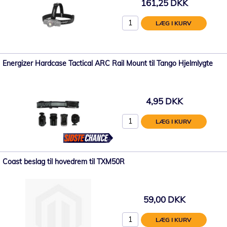
161,25 DKK
LÆG I KURV
Energizer Hardcase Tactical ARC Rail Mount til Tango Hjelmlygte
4,95 DKK
LÆG I KURV
Coast beslag til hovedrem til TXM50R
59,00 DKK
LÆG I KURV