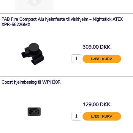
PAB Fire Compact Alu hjelmfeste til visirhjelm – Nightstick ATEX
XPR-5522GMX
309,00 DKK
LÆG I KURV
Coast hjelmbeslag til WPH30R
129,00 DKK
LÆG I KURV