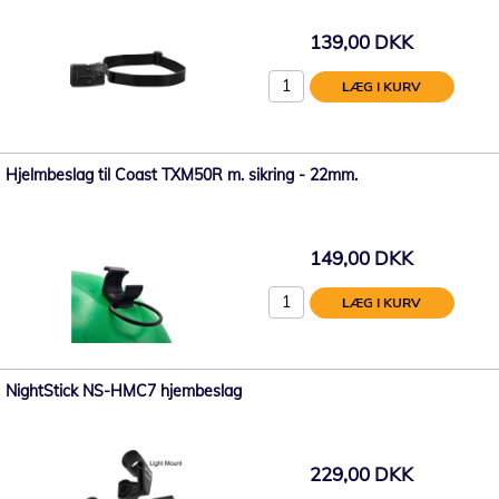
139,00 DKK
LÆG I KURV
Hjelmbeslag til Coast TXM50R m. sikring - 22mm.
149,00 DKK
LÆG I KURV
NightStick NS-HMC7 hjembeslag
229,00 DKK