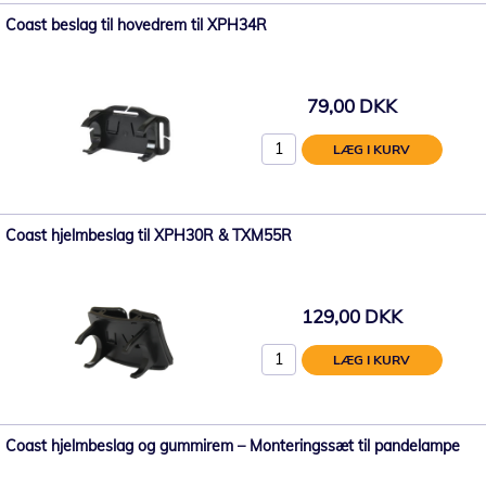
Coast beslag til hovedrem til XPH34R
79,00 DKK
LÆG I KURV
Coast hjelmbeslag til XPH30R & TXM55R
129,00 DKK
LÆG I KURV
Coast hjelmbeslag og gummirem – Monteringssæt til pandelampe