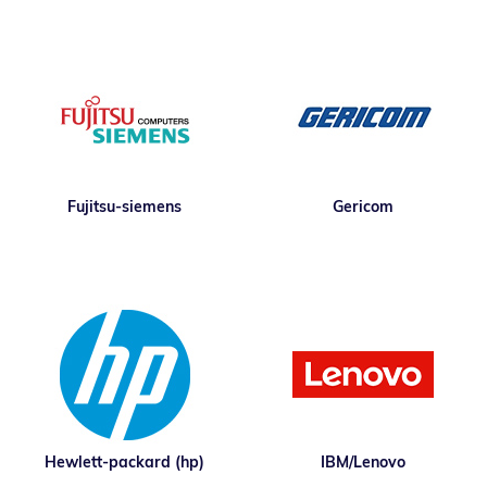
Fujitsu-siemens
Gericom
Hewlett-packard (hp)
IBM/Lenovo