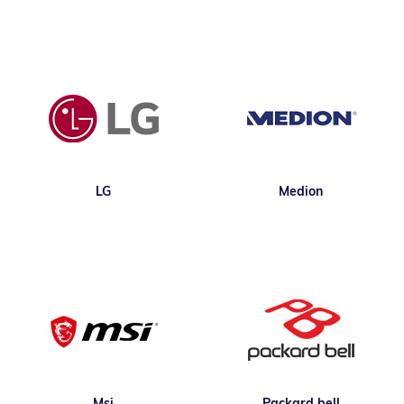
LG
Medion
Msi
Packard bell