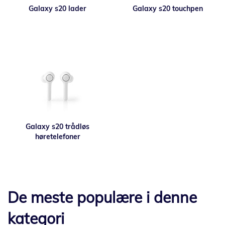
Galaxy s20 lader
Galaxy s20 touchpen
Galaxy s20 trådløs
høretelefoner
De meste populære i denne
kategori