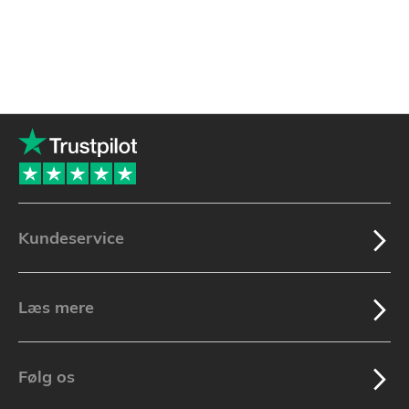
Kundeservice
Læs mere
Følg os