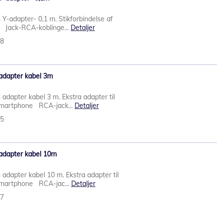
Y-adapter- 0,1 m. Stikforbindelse af
yd Jack-RCA-koblinge...
Detaljer
38
 adapter kabel 3m
adapter kabel 3 m. Ekstra adapter til
 smartphone RCA-jack...
Detaljer
25
 adapter kabel 10m
adapter kabel 10 m. Ekstra adapter til
 smartphone RCA-jac...
Detaljer
27