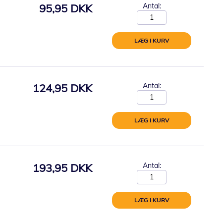
95,95 DKK
Antal:
LÆG I KURV
124,95 DKK
Antal:
LÆG I KURV
193,95 DKK
Antal:
LÆG I KURV