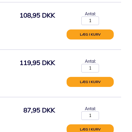
108,95 DKK
Antal:
LÆG I KURV
119,95 DKK
Antal:
LÆG I KURV
87,95 DKK
Antal:
LÆG I KURV