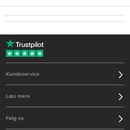
Kundeservice
Læs mere
Følg os