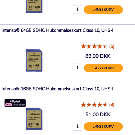
LÆG I KURV
Intenso® 64GB SDHC Hukommelseskort Class 10, UHS-I
(5)
89,00 DKK
LÆG I KURV
Intenso® 16GB SDHC Hukommelseskort Class 10, UHS-I
(4)
51,00 DKK
LÆG I KURV