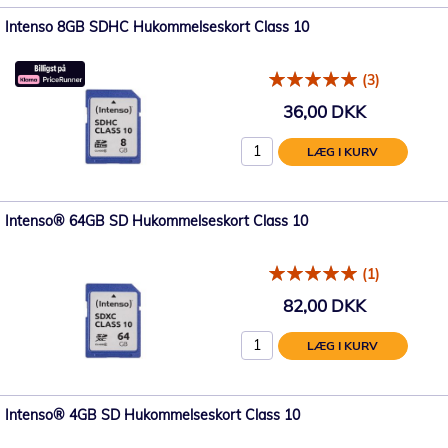
Intenso 8GB SDHC Hukommelseskort Class 10
(3)
36,00 DKK
LÆG I KURV
Intenso® 64GB SD Hukommelseskort Class 10
(1)
82,00 DKK
LÆG I KURV
Intenso® 4GB SD Hukommelseskort Class 10