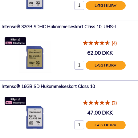
LÆG I KURV
Intenso® 32GB SDHC Hukommelseskort Class 10, UHS-I
(4)
62,00 DKK
LÆG I KURV
Intenso® 16GB SD Hukommelseskort Class 10
(2)
47,00 DKK
LÆG I KURV