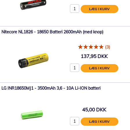
LÆG I KURV
Nitecore NL1826 - 18650 Batteri 2600mAh (med knop)
(3)
137,95 DKK
LÆG I KURV
LG INR18650MJ1 - 3500mAh 3,6 - 10A Li-ION batteri
45,00 DKK
LÆG I KURV