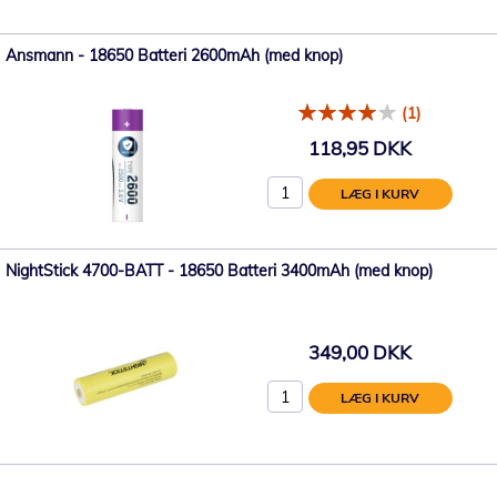
Ansmann - 18650 Batteri 2600mAh (med knop)
(1)
118,95 DKK
LÆG I KURV
NightStick 4700-BATT - 18650 Batteri 3400mAh (med knop)
349,00 DKK
LÆG I KURV