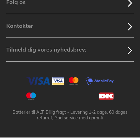
Følg os
Kontakter
Tilmeld dig vores nyhedsbrev:
Batterier til ALT, Billig fragt - Levering 1-2 dage, 60 dages
returret, God service med garanti