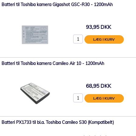
Batteri til Toshiba kamera Gigashot GSC-R30 - 1200mAh
93,95 DKK
LÆG I KURV
Batteri til Toshiba kamera Camileo Air 10 - 1200mAh
68,95 DKK
LÆG I KURV
Batteri PX1733 til bl.a. Toshiba Camileo S30 (Kompatibelt)