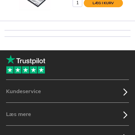
LÆG I KURV
Kundeservice
Læs mere