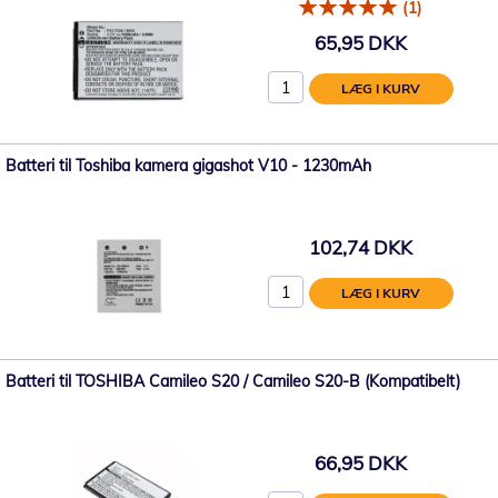
(1)
65,95 DKK
LÆG I KURV
Batteri til Toshiba kamera gigashot V10 - 1230mAh
102,74 DKK
LÆG I KURV
Batteri til TOSHIBA Camileo S20 / Camileo S20-B (Kompatibelt)
66,95 DKK