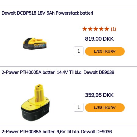
Dewalt DCBP518 18V 5Ah Powerstack batteri
(1)
819,00 DKK
LÆG I KURV
2-Power PTH0005A batteri 14,4V Til bl.a. Dewalt DE9038
359,95 DKK
LÆG I KURV
2-Power PTH0088A batteri 9,6V Til bl.a. Dewalt DE9036