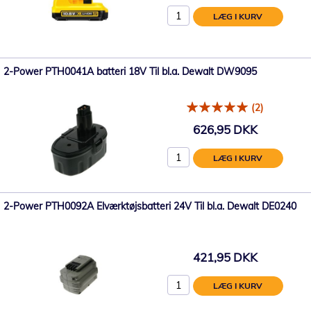
LÆG I KURV
2-Power PTH0041A batteri 18V Til bl.a. Dewalt DW9095
(2)
626,95 DKK
LÆG I KURV
2-Power PTH0092A Elværktøjsbatteri 24V Til bl.a. Dewalt DE0240
421,95 DKK
LÆG I KURV