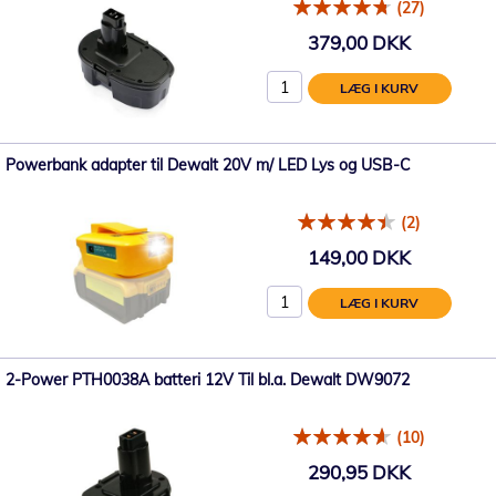
(27)
379,00 DKK
LÆG I KURV
Powerbank adapter til Dewalt 20V m/ LED Lys og USB-C
(2)
149,00 DKK
LÆG I KURV
2-Power PTH0038A batteri 12V Til bl.a. Dewalt DW9072
(10)
290,95 DKK