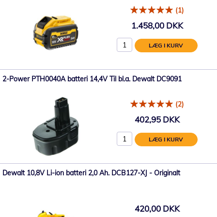
(1)
1.458,00 DKK
LÆG I KURV
2-Power PTH0040A batteri 14,4V Til bl.a. Dewalt DC9091
(2)
402,95 DKK
LÆG I KURV
Dewalt 10,8V Li-ion batteri 2,0 Ah. DCB127-XJ - Originalt
420,00 DKK