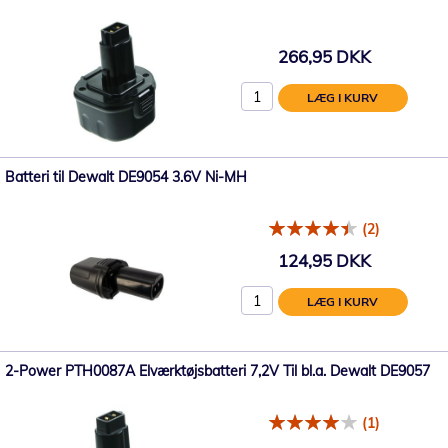
266,95 DKK
LÆG I KURV
Batteri til Dewalt DE9054 3.6V Ni-MH
(2)
124,95 DKK
LÆG I KURV
2-Power PTH0087A Elværktøjsbatteri 7,2V Til bl.a. Dewalt DE9057
(1)