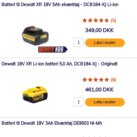
Batteri til Dewalt XR 18V 5Ah elværktøj - DCB184-XJ Li-ion
(5)
349,00 DKK
LÆG I KURV
Dewalt 18V XR Li-ion batteri 5,0 Ah. DCB184-XJ - Originalt
(8)
461,00 DKK
LÆG I KURV
Batteri til Dewalt 18V 3Ah Elværktøj DE9503 Ni-Mh