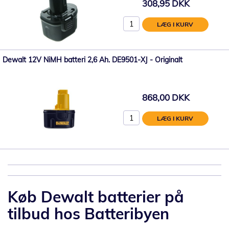
308,95 DKK
LÆG I KURV
Dewalt 12V NiMH batteri 2,6 Ah. DE9501-XJ - Originalt
868,00 DKK
LÆG I KURV
Køb Dewalt batterier på
tilbud hos Batteribyen