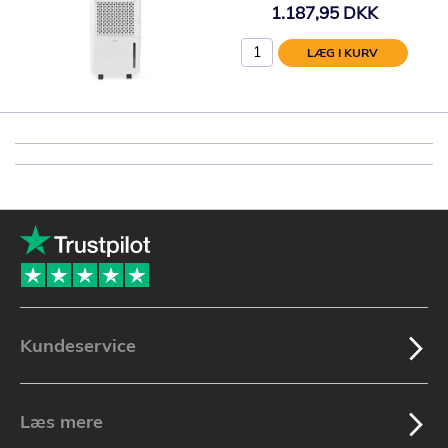
1.187,95 DKK
LÆG I KURV
Kundeservice
Læs mere