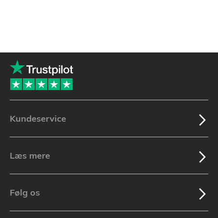
Kundeservice
Læs mere
Følg os