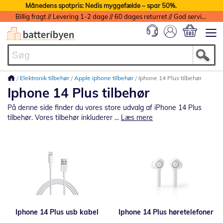
Månedens spotpris: Nedis myggefælde – spar 50%.
Billig fragt // Levering 1-2 dage // 60 dages returret // God service med garanti
Min indkøbs
Elektronik tilbehør
Apple iphone tilbehør
Iphone 14 Plus tilbehør
Iphone 14 Plus tilbehør
På denne side finder du vores store udvalg af iPhone 14 Plus
tilbehør. Vores tilbehør inkluderer ...
Læs mere
Iphone 14 Plus usb kabel
Iphone 14 Plus høretelefoner