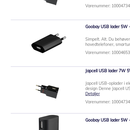
Varenummer: 1000473
Goobay USB lader 5W -
Simpelt. Alt. Du behøver
hovedtelefoner, smartur
Varenummer: 1000465
Japcell USB lader 7W 5
Japcell USB-oplader i e
design Denne Japcell US
Detaljer
Varenummer: 1000473
Goobay USB lader 5W - s