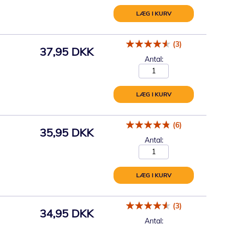
LÆG I KURV
(3)
37,95 DKK
Antal:
LÆG I KURV
(6)
35,95 DKK
Antal:
LÆG I KURV
(3)
34,95 DKK
Antal: