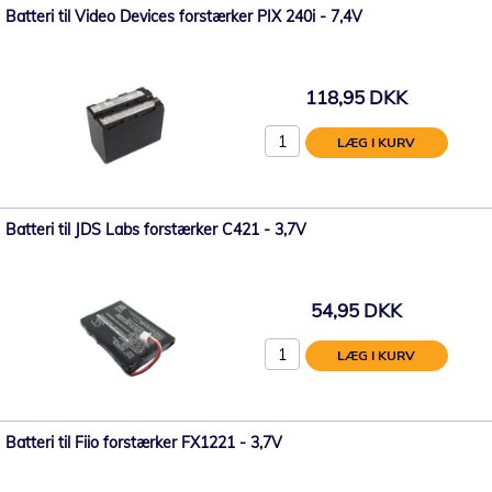
Batteri til Video Devices forstærker PIX 240i - 7,4V
118,95 DKK
LÆG I KURV
Batteri til JDS Labs forstærker C421 - 3,7V
54,95 DKK
LÆG I KURV
Batteri til Fiio forstærker FX1221 - 3,7V