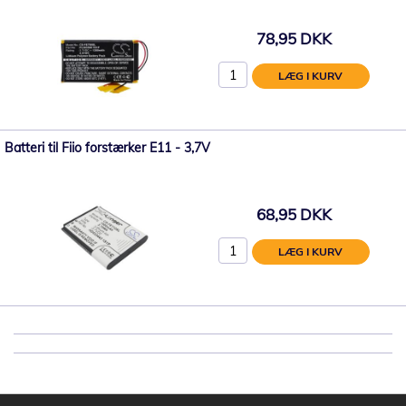
78,95 DKK
LÆG I KURV
Batteri til Fiio forstærker E11 - 3,7V
68,95 DKK
LÆG I KURV