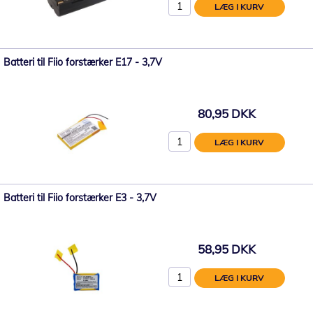
LÆG I KURV
Batteri til Fiio forstærker E17 - 3,7V
80,95 DKK
LÆG I KURV
Batteri til Fiio forstærker E3 - 3,7V
58,95 DKK
LÆG I KURV