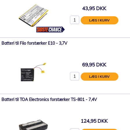
43,95 DKK
LÆG I KURV
Batteri til Fiio forstærker E10 - 3,7V
69,95 DKK
LÆG I KURV
Batteri til TOA Electronics forstærker TS-801 - 7,4V
124,95 DKK