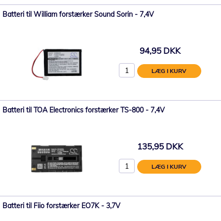
Batteri til William forstærker Sound Sorin - 7,4V
94,95 DKK
LÆG I KURV
Batteri til TOA Electronics forstærker TS-800 - 7,4V
135,95 DKK
LÆG I KURV
Batteri til Fiio forstærker EO7K - 3,7V