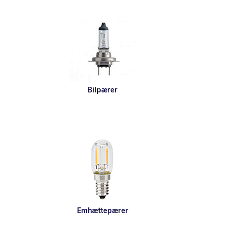
Bilpærer
Emhættepærer