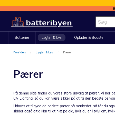
B
Skip
to
Content
Batterier
Lygter & Lys
Oplader & Booster
Forsiden
Lygter & Lys
Pærer
Pærer
På denne side finder du vores store udvalg af pærer. Vi har p
CV Lighting, så du kan være sikker på at få den bedste belysnin
Udover at tilbyde de bedste pærer på markedet, så får du også 
sidder også altid klar til at hjælpe dig, hvis du er i tvivl om, hv