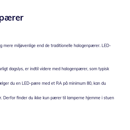
-pærer
 mere miljøvenlige end de traditionelle halogenpærer. LED-
ligt dagslys, er indtil videre med halogenpærer, som typisk
. Vælger du en LED-pære med et RA på minimum 80, kan du
r. Derfor finder du ikke kun pærer til lamperne hjemme i stuen