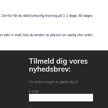
. Derfor får du altid lynhurtig levering på 1-2 dage, 60 dages
eller e-mail, hvis du ønsker at placere en særlig stor ordre.
Tilmeld dig vores
nyhedsbrev:
Få ekstra meget at glæde dig til.
E-mail