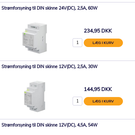
Strømforsyning til DIN skinne 24V(DC), 2,5A, 60W
234,95 DKK
LÆG I KURV
Strømforsyning til DIN skinne 12V(DC), 2,5A, 30W
144,95 DKK
LÆG I KURV
Strømforsyning til DIN skinne 12V(DC), 4,5A, 54W