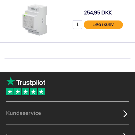
254,95 DKK
LÆG I KURV
Kundeservice