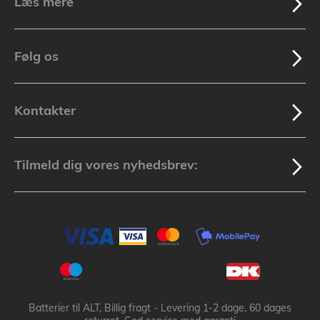
Læs mere
Følg os
Kontakter
Tilmeld dig vores nyhedsbrev:
Batterier til ALT, Billig fragt - Levering 1-2 dage, 60 dages