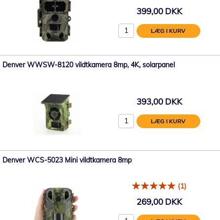
399,00 DKK
LÆG I KURV
Denver WWSW-8120 vildtkamera 8mp, 4K, solarpanel
393,00 DKK
LÆG I KURV
Denver WCS-5023 Mini vildtkamera 8mp
(1)
269,00 DKK