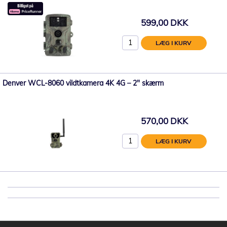
599,00 DKK
LÆG I KURV
Denver WCL-8060 vildtkamera 4K 4G – 2" skærm
570,00 DKK
LÆG I KURV