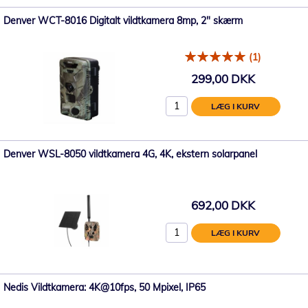
Denver WCT-8016 Digitalt vildtkamera 8mp, 2" skærm
(1)
299,00 DKK
LÆG I KURV
Denver WSL-8050 vildtkamera 4G, 4K, ekstern solarpanel
692,00 DKK
LÆG I KURV
Nedis Vildtkamera: 4K@10fps, 50 Mpixel, IP65