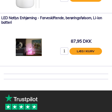
LED Natlys Enhjørning - Farveskiftende, berøringsfølsom, Li-ion
batteri
87,95 DKK
LÆG I KURV