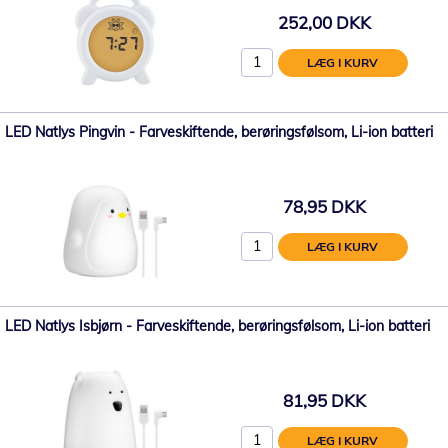
252,00 DKK
LÆG I KURV
LED Natlys Pingvin - Farveskiftende, berøringsfølsom, Li-ion batteri
78,95 DKK
LÆG I KURV
LED Natlys Isbjørn - Farveskiftende, berøringsfølsom, Li-ion batteri
81,95 DKK
LÆG I KURV