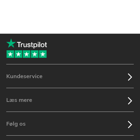
Kundeservice
Læs mere
Følg os