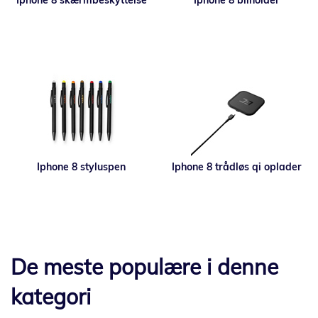
Iphone 8 skærmbeskyttelse
Iphone 8 bilholder
Iphone 8 styluspen
Iphone 8 trådløs qi oplader
De meste populære i denne
kategori