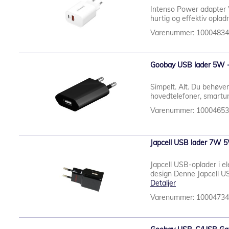
Intenso Power adapter W
hurtig og effektiv opla
Varenummer: 1000483
Goobay USB lader 5W -
Simpelt. Alt. Du behøver
hovedtelefoner, smartur
Varenummer: 1000465
Japcell USB lader 7W 5
Japcell USB-oplader i e
design Denne Japcell US
Detaljer
Varenummer: 1000473