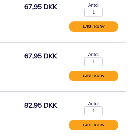
67,95 DKK
Antal:
LÆG I KURV
67,95 DKK
Antal:
LÆG I KURV
82,95 DKK
Antal:
LÆG I KURV