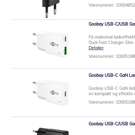
Varenummer: 1000465
Goobay USB-C/USB GaN 
Få maksimal ladeeffek
Dual Fast Charger Slim 
Detaljer
Varenummer: 1000519
Goobay USB-C GaN Lade
Goobay USB-C GaN lader s
en kompakt og effektiv o
Varenummer: 1000519
Goobay USB-C/USB GaN 