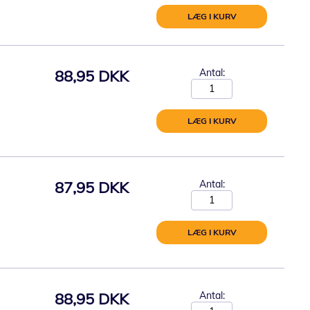
LÆG I KURV
88,95 DKK
Antal:
LÆG I KURV
87,95 DKK
Antal:
LÆG I KURV
88,95 DKK
Antal: