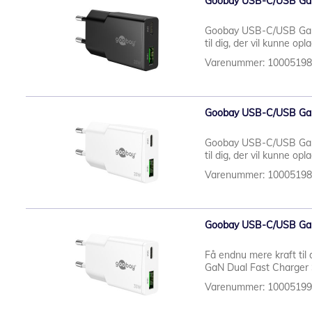
Goobay USB-C/USB GaN 
Goobay USB-C/USB GaN D
til dig, der vil kunne op
Varenummer: 1000519
Goobay USB-C/USB GaN 
Goobay USB-C/USB GaN D
til dig, der vil kunne op
Varenummer: 1000519
Goobay USB-C/USB GaN 
Få endnu mere kraft t
GaN Dual Fast Charger S
Varenummer: 1000519