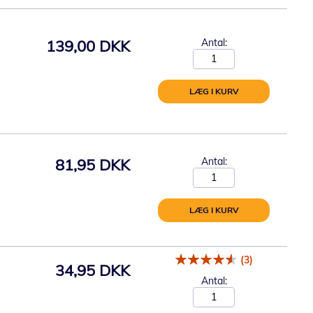
139,00 DKK
Antal:
LÆG I KURV
81,95 DKK
Antal:
LÆG I KURV
(3)
34,95 DKK
Antal: