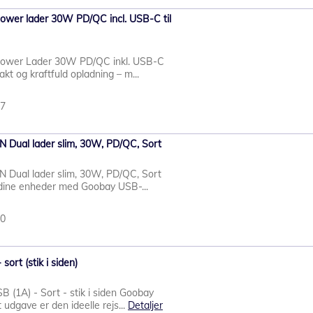
wer lader 30W PD/QC incl. USB-C til
ower Lader 30W PD/QC inkl. USB-C
akt og kraftfuld opladning – m...
17
Dual lader slim, 30W, PD/QC, Sort
Dual lader slim, 30W, PD/QC, Sort
 dine enheder med Goobay USB-...
90
ort (stik i siden)
(1A) - Sort - stik i siden Goobay
udgave er den ideelle rejs...
Detaljer