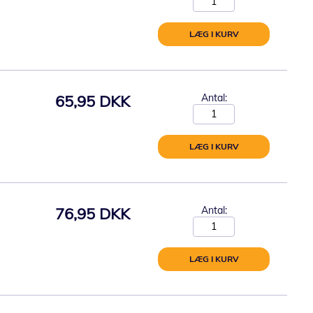
LÆG I KURV
65,95 DKK
Antal:
LÆG I KURV
76,95 DKK
Antal:
LÆG I KURV