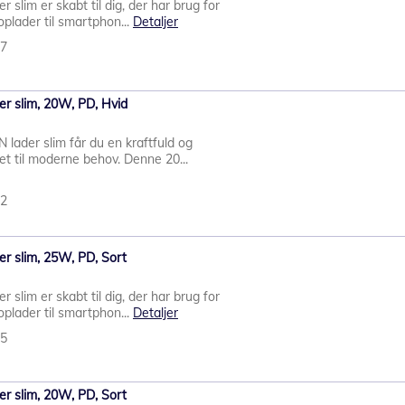
lim er skabt til dig, der har brug for
plader til smartphon...
Detaljer
87
r slim, 20W, PD, Hvid
ader slim får du en kraftfuld og
t til moderne behov. Denne 20...
82
 slim, 25W, PD, Sort
lim er skabt til dig, der har brug for
plader til smartphon...
Detaljer
85
 slim, 20W, PD, Sort