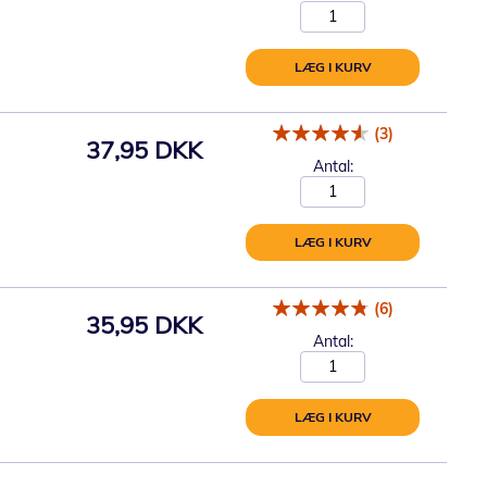
LÆG I KURV
(3)
37,95 DKK
Antal:
LÆG I KURV
(6)
35,95 DKK
Antal:
LÆG I KURV