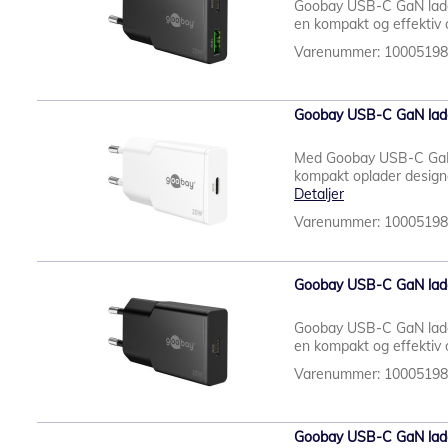
Goobay USB-C GaN lader s
en kompakt og effektiv o
Varenummer: 1000519
Goobay USB-C GaN lade
Med Goobay USB-C GaN l
kompakt oplader designe
Detaljer
Varenummer: 1000519
Goobay USB-C GaN lader
Goobay USB-C GaN lader s
en kompakt og effektiv o
Varenummer: 1000519
Goobay USB-C GaN lader