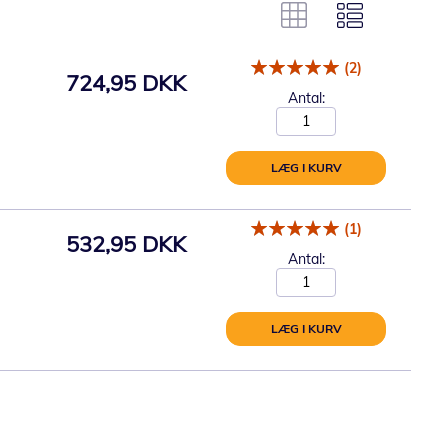
(2)
724,95 DKK
Antal:
LÆG I KURV
(1)
532,95 DKK
Antal:
LÆG I KURV