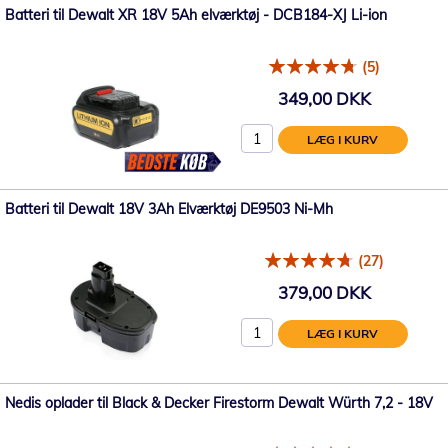
Batteri til Dewalt XR 18V 5Ah elværktøj - DCB184-XJ Li-ion
(5)
349,00 DKK
LÆG I KURV
Batteri til Dewalt 18V 3Ah Elværktøj DE9503 Ni-Mh
(27)
379,00 DKK
LÆG I KURV
Nedis oplader til Black & Decker Firestorm Dewalt Würth 7,2 - 18V