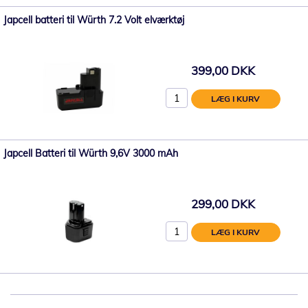
Japcell batteri til Würth 7.2 Volt elværktøj
399,00 DKK
LÆG I KURV
Japcell Batteri til Würth 9,6V 3000 mAh
299,00 DKK
LÆG I KURV