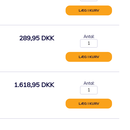
LÆG I KURV
289,95 DKK
Antal:
LÆG I KURV
1.618,95 DKK
Antal:
LÆG I KURV