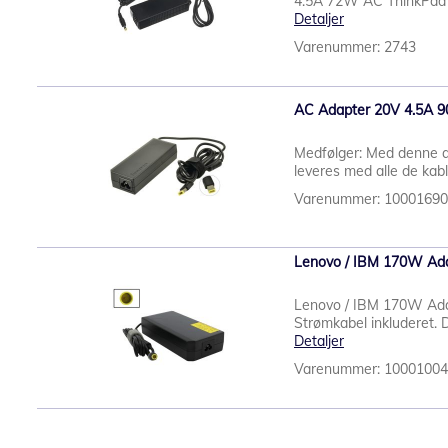
4.5A 72W AC ThinkPad A,
Detaljer
Varenummer: 2743
AC Adapter 20V 4.5A 
Medfølger: Med denne ad
leveres med alle de kabl
Varenummer: 1000169
Lenovo / IBM 170W Adap
Lenovo / IBM 170W Adap
Strømkabel inkluderet. D
Detaljer
Varenummer: 1000100