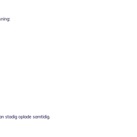
sning:
n stadig oplade samtidig.