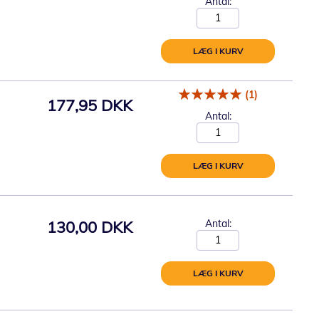
Antal:
LÆG I KURV
(1)
177,95 DKK
Antal:
LÆG I KURV
130,00 DKK
Antal:
LÆG I KURV