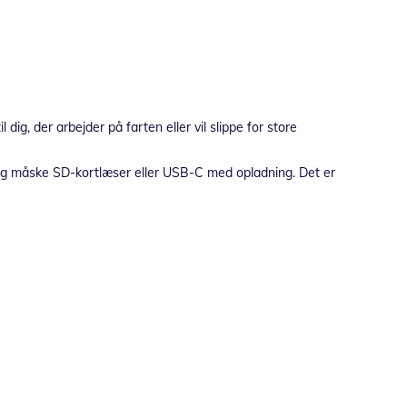
g, der arbejder på farten eller vil slippe for store
45 og måske SD-kortlæser eller USB-C med opladning. Det er