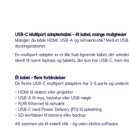
USB-C Multiport adapterkabel – ét kabel, mange muligheder
Mangler du både HDMI, USB-A og netværksstik? Med et USB-C mult
dockingstationer.
En multiport-adapter er et lille hub-lignende kabel, der udvi
ideelt til nyere laptops og tablets, der kun har USB-C, men sta
Ét kabel – flere forbindelser
De fleste USB-C multiport adaptere har 2–5 porte og understø
– HDMI til skærm eller projektor
– USB-A til mus, tastatur eller USB-nøgle
– RJ45 Ethernet til netværk
– USB-C med Power Delivery (PD) til opladning
– SD-kortlæser til kamera eller backup
Alt sammen via ét enkelt stik – og uden ekstra software.