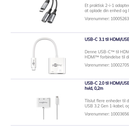
Et praktisk 2-i-1 adapte
at oplade din enhed og ly
Varenummer: 1000526
USB-C 3.1 til HDMI/USB
Denne USB-C™ til HDMI™
HDMI™ forbindelse til 
Varenummer: 1000270
USB-C 2.0 til HDMI/USB
hvid, 0,2m
Tilslut flere enheder til
USB 3.2 Gen 1-kabel, og
Varenummer: 1000365