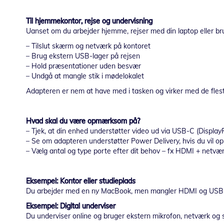
Til hjemmekontor, rejse og undervisning
Uanset om du arbejder hjemme, rejser med din laptop eller brug
– Tilslut skærm og netværk på kontoret
– Brug ekstern USB-lager på rejsen
– Hold præsentationer uden besvær
– Undgå at mangle stik i mødelokalet
Adapteren er nem at have med i tasken og virker med de f
Hvad skal du være opmærksom på?
– Tjek, at din enhed understøtter video ud via USB-C (Display
– Se om adapteren understøtter Power Delivery, hvis du vil op
– Vælg antal og type porte efter dit behov – fx HDMI + netv
Eksempel: Kontor eller studieplads
Du arbejder med en ny MacBook, men mangler HDMI og USB til 
Eksempel: Digital underviser
Du underviser online og bruger ekstern mikrofon, netværk og 