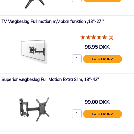
TV Vægbeslag Full motion m/vipbar funktion ,13"-27 "
(1)
98,95 DKK
LÆG I KURV
Superior vægbeslag Full Motion Extra Slim, 13"-42"
99,00 DKK
LÆG I KURV