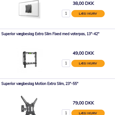
38,00 DKK
LÆG I KURV
Superior vægbeslag Extra Slim Fixed med vaterpas, 13"-42"
49,00 DKK
LÆG I KURV
Superior vægbeslag Motion Extra Slim, 23"-55"
79,00 DKK
LÆG I KURV