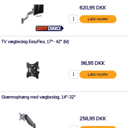
620,95 DKK
LÆG I KURV
TV vægbeslag EasyFlex, 17"- 42" (M)
98,95 DKK
LÆG I KURV
Skærmophæng med vægbeslag, 14"-32"
258,95 DKK