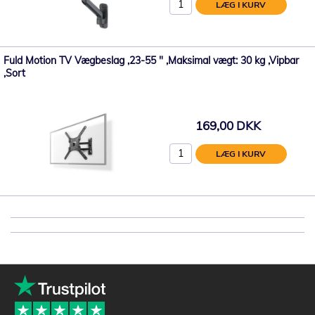
LÆG I KURV
Fuld Motion TV Vægbeslag ,23-55 " ,Maksimal vægt: 30 kg ,Vipbar
,Sort
169,00 DKK
LÆG I KURV