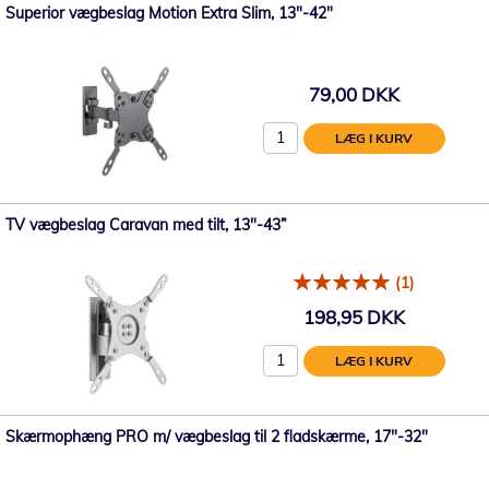
Superior vægbeslag Motion Extra Slim, 13"-42"
79,00 DKK
LÆG I KURV
TV vægbeslag Caravan med tilt, 13"-43”
(1)
198,95 DKK
LÆG I KURV
Skærmophæng PRO m/ vægbeslag til 2 fladskærme, 17"-32"