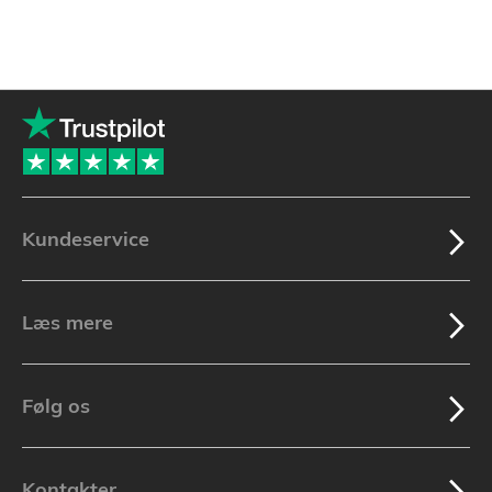
Kundeservice
Læs mere
Følg os
Kontakter