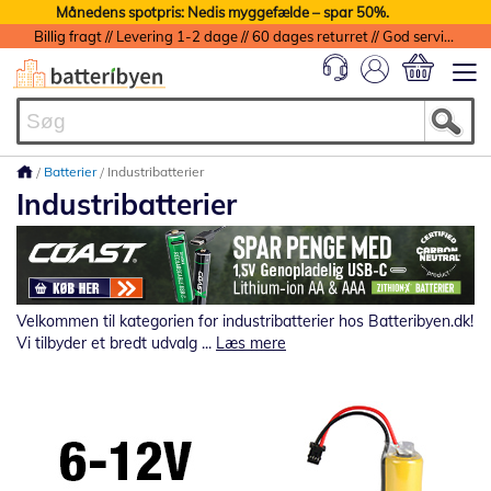
Månedens spotpris: Nedis myggefælde – spar 50%.
Billig fragt // Levering 1-2 dage // 60 dages returret // God service med garanti
Min indkøbs
Batterier
Industribatterier
Industribatterier
Velkommen til kategorien for industribatterier hos Batteribyen.dk!
Vi tilbyder et bredt udvalg ...
Læs mere