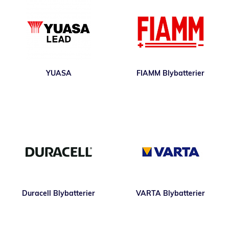
YUASA
FIAMM Blybatterier
Duracell Blybatterier
VARTA Blybatterier