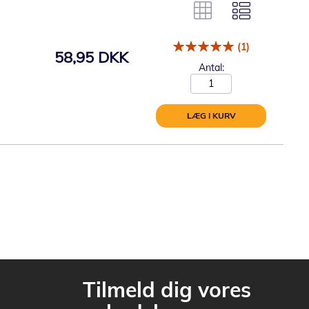
(1)
58,95 DKK
Antal:
LÆG I KURV
Tilmeld dig vores