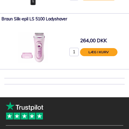
Braun Silk-epil LS 5100 Ladyshaver
264,00 DKK
LÆG I KURV