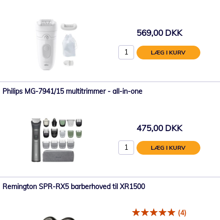
569,00 DKK
LÆG I KURV
Philips MG-7941/15 multitrimmer - all-in-one
475,00 DKK
LÆG I KURV
Remington SPR-RX5 barberhoved til XR1500
(4)