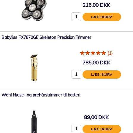
216,00 DKK
LÆG I KURV
Babyliss FX7870GE Skeleton Precision Trimmer
(1)
785,00 DKK
LÆG I KURV
Wahl Næse- og ørehårstrimmer til batteri
89,00 DKK
LÆG I KURV