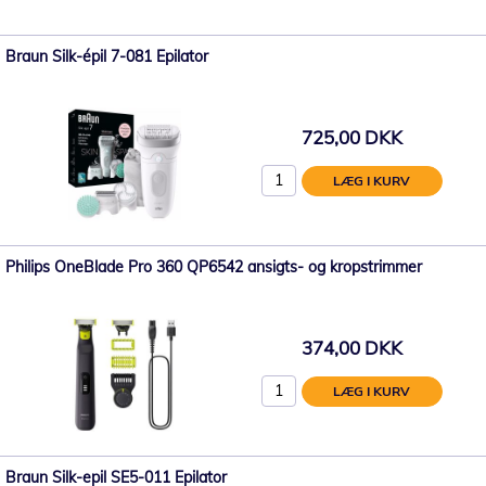
Braun Silk-épil 7-081 Epilator
725,00 DKK
LÆG I KURV
Philips OneBlade Pro 360 QP6542 ansigts- og kropstrimmer
374,00 DKK
LÆG I KURV
Braun Silk-epil SE5-011 Epilator